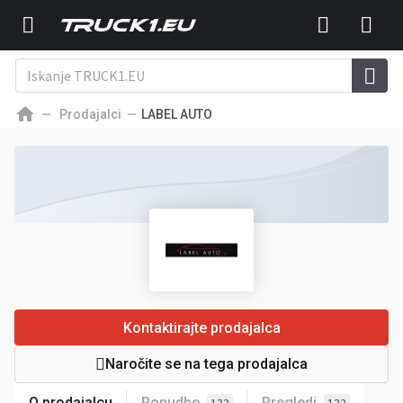
Prodajalci
LABEL AUTO
Kontaktirajte prodajalca
Naročite se na tega prodajalca
O prodajalcu
Ponudbe
Pregledi