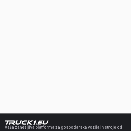
Vaša zanesljiva platforma za gospodarska vozila in stroje od