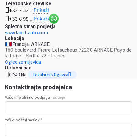
Telefonske številke
Prikaži
+33 2 52...
Prikaži
+33 6 99...
Spletna stran podjetja
www.label-auto.com
Lokacija
Francija, ARNAGE
160 boulevard Pierre Lefaucheux 72230 ARNAGE Pays de
la Loire - Sarthe 72 - France
Ogled zemljevida
Delovni čas
07:43 Ne
Lokalni čas trgovca
Kontaktirajte prodajalca
Vaše ime ali ime podjetja
- po želji
Vaš e-poštni naslov *