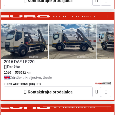
Kontaktirajte prodajalca
2016 DAF LF220
Dražba
2016
556282 km
Združeno Kraljestvo, Goole
EURO AUCTIONS (UK) LTD
Kontaktirajte prodajalca