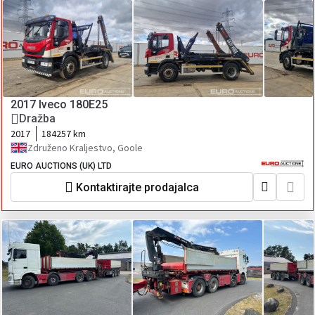
2017 Iveco 180E25
Dražba
2017
184257 km
Združeno Kraljestvo, Goole
EURO AUCTIONS (UK) LTD
Kontaktirajte prodajalca