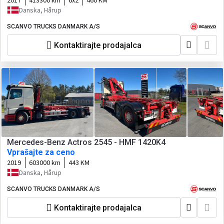
2017
413300 km
6x2
460 KM
Danska, Hårup
SCANVO TRUCKS DANMARK A/S
Kontaktirajte prodajalca
Mercedes-Benz Actros 2545 - HMF 1420K4
Vprašajte za ceno
2019
603000 km
443 KM
Danska, Hårup
SCANVO TRUCKS DANMARK A/S
Kontaktirajte prodajalca