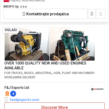
Poljska, Wola Morawicka
IMEXPO Sp. z o.o.
Kontaktirajte prodajalca
OGLASI
OVER 1000 QUALITY NEW AND USED ENGINES
AVAILABLE
FOR TRUCKS, BUSES, INDUSTRIAL, AGRI, PLANT AND MACHINERY.
WORLDWIDE DELIVERY
F&J Exports Ltd
6
fandjexports.com
Discover More