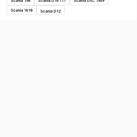
Scania 146
Scania D16 117
Scania DSC 1409
Scania 1618
Scania D12