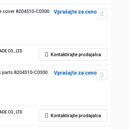
e cover 8204510-C0300
Vprašajte za ceno
DE CO., LTD
Kontaktirajte prodajalca
k parts 8204510-C0300
Vprašajte za ceno
DE CO., LTD
Kontaktirajte prodajalca