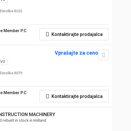
številka 8102
e Member P.C
Kontaktirajte prodajalca
Vprašajte za ceno
OVO
številka 8079
e Member P.C
Kontaktirajte prodajalca
NSTRUCTION MACHINERY
 rebuilt in stock in Holland