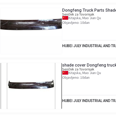
Dongfeng Truck Parts Shad
Senčnik za Tovornjak
Kitajska, Mao Jian Qu
Objavljeno: 10dan
HUBEI JULY INDUSTRIAL AND TRA
shade cover Dongfeng truc
Senčnik za Tovornjak
Kitajska, Mao Jian Qu
Objavljeno: 10dan
HUBEI JULY INDUSTRIAL AND TRA