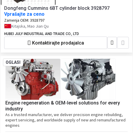
Dongfeng Cummins 6BT cylinder block 3928797
Vprašajte za ceno
Zamenja OEM:
3928797
Kitajska, Mao Jian Qu
HUBEI JULY INDUSTRIAL AND TRADE CO., LTD
Kontaktirajte prodajalca
OGLASI
Engine regeneration & OEM-level solutions for every
industry
As a trusted manufacturer, we deliver precision engine rebuilding,
expert servicing, and worldwide supply of new and remanufactured
engines