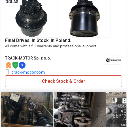
OGLASI
Final Drives. In Stock. In Poland.
All come with a full warranty and professional support
TRACK-MOTOR Sp. z o.o.
5
track-motor.com
Check Stock & Order