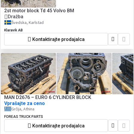
2st motor block Td 45 Volvo BM
Dražba
Švedska, Karlstad
Klaravik AB
Kontaktirajte prodajalca
MAN D2676 – EURO 6 CYLINDER BLOCK
Vprašajte za ceno
Grčija, Athina
FOREAS TRUCK PARTS
Kontaktirajte prodajalca