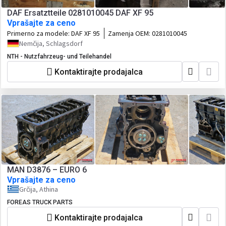
DAF Ersatztteile 0281010045 DAF XF 95
Vprašajte za ceno
Primerno za modele:
DAF XF 95
Zamenja OEM:
0281010045
Nemčija, Schlagsdorf
NTH - Nutzfahrzeug- und Teilehandel
Kontaktirajte prodajalca
MAN D3876 – EURO 6
Vprašajte za ceno
Grčija, Athina
FOREAS TRUCK PARTS
Kontaktirajte prodajalca