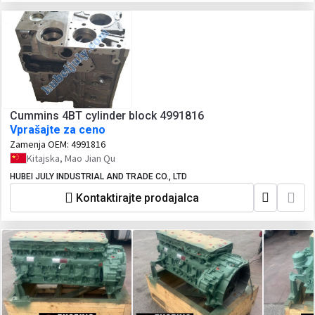
Cummins 4BT cylinder block 4991816
Vprašajte za ceno
Zamenja OEM:
4991816
Kitajska, Mao Jian Qu
HUBEI JULY INDUSTRIAL AND TRADE CO., LTD
Kontaktirajte prodajalca