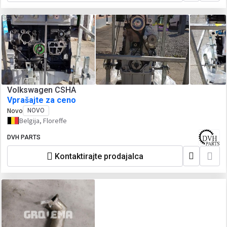
Volkswagen CSHA
Vprašajte za ceno
Novo
NOVO
Belgija, Floreffe
DVH PARTS
Kontaktirajte prodajalca