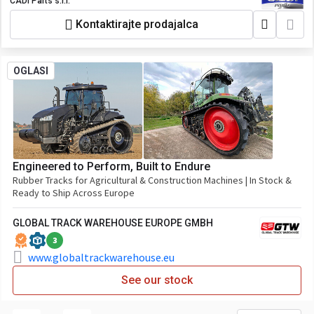
CADI Parts s.r.l.
Kontaktirajte prodajalca
OGLASI
Engineered to Perform, Built to Endure
Rubber Tracks for Agricultural & Construction Machines | In Stock &
Ready to Ship Across Europe
GLOBAL TRACK WAREHOUSE EUROPE GMBH
3
www.globaltrackwarehouse.eu
See our stock