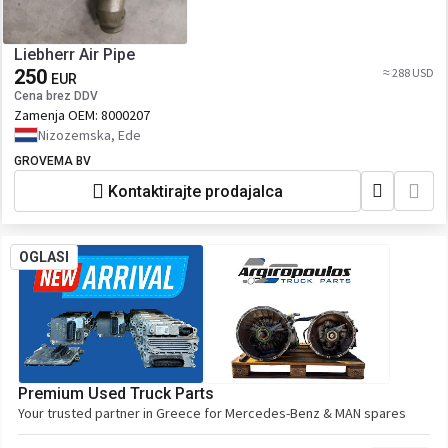
Liebherr Air Pipe
250
≈ 288 USD
EUR
Cena brez DDV
Zamenja OEM:
8000207
Nizozemska, Ede
GROVEMA BV
Kontaktirajte prodajalca
OGLASI
Premium Used Truck Parts
Your trusted partner in Greece for Mercedes-Benz & MAN spares