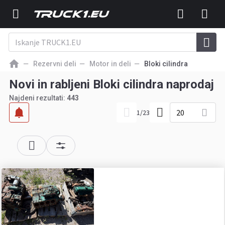
Rezervni deli
Motor in deli
Bloki cilindra
Novi in rabljeni Bloki cilindra naprodaj
Najdeni rezultati:
443
20
1
/
23