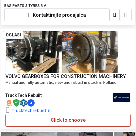
BAS PARTS & TYRES B.V.
Kontaktirajte prodajalca
OGLASI
VOLVO GEARBOXES FOR CONSTRUCTION MACHINERY
Manual and fully automatic, new and rebuilt in stock in Holland
Truck Tech Rebuilt
4
trucktechrebuilt.nl
Click to choose