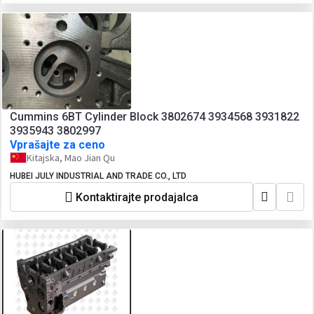
Cummins 6BT Cylinder Block 3802674 3934568 3931822
3935943 3802997
Vprašajte za ceno
Kitajska, Mao Jian Qu
HUBEI JULY INDUSTRIAL AND TRADE CO., LTD
Kontaktirajte prodajalca