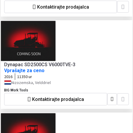
Kontaktirajte prodajalca
Dynapac SD2500CS V6000TVE-3
Vprašajte za ceno
2016
11350 ur
Nizozemska, Velddriel
BIG Work Tools
Kontaktirajte prodajalca