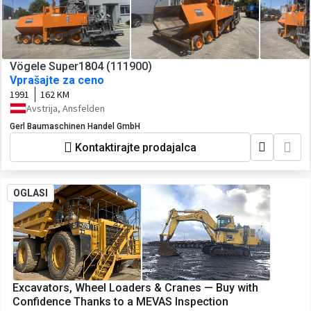
Vögele Super1804 (111900)
Vprašajte za ceno
1991
162 KM
Avstrija, Ansfelden
Gerl Baumaschinen Handel GmbH
Kontaktirajte prodajalca
OGLASI
Excavators, Wheel Loaders & Cranes — Buy with
Confidence Thanks to a MEVAS Inspection