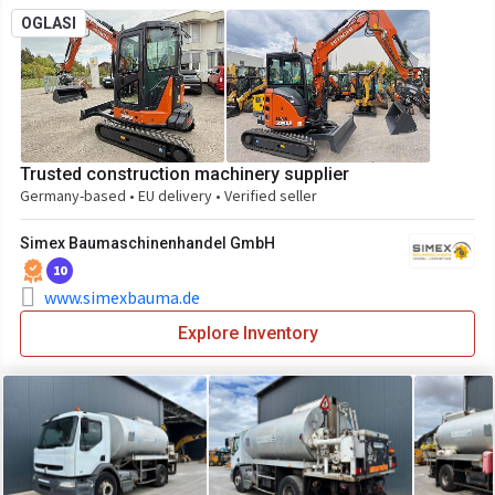
OGLASI
Trusted construction machinery supplier
Germany-based • EU delivery • Verified seller
Simex Baumaschinenhandel GmbH
10
www.simexbauma.de
Explore Inventory