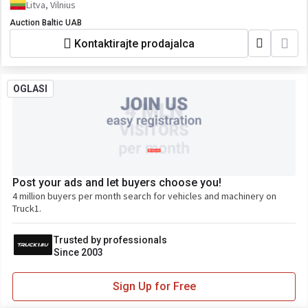
Litva, Vilnius
Auction Baltic UAB
Kontaktirajte prodajalca
OGLASI
Post your ads and let buyers choose you!
4 million buyers per month search for vehicles and machinery on
Truck1.
Trusted by professionals
Since 2003
Sign Up for Free