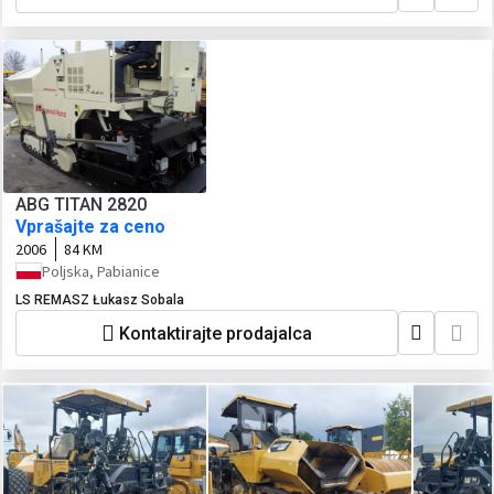
ABG TITAN 2820
Vprašajte za ceno
2006
84 KM
Poljska, Pabianice
LS REMASZ Łukasz Sobala
Kontaktirajte prodajalca