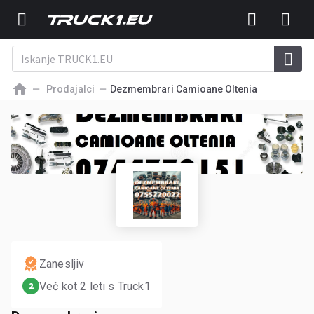
Prodajalci
Dezmembrari Camioane Oltenia
Zanesljiv
Več kot 2 leti s Truck1
2