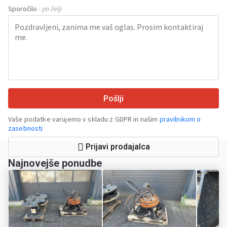
Sporočilo
- po želji
Pošlji
Vaše podatke varujemo v skladu z GDPR in našim
pravilnikom o
zasebnosti
Prijavi prodajalca
Najnovejše ponudbe