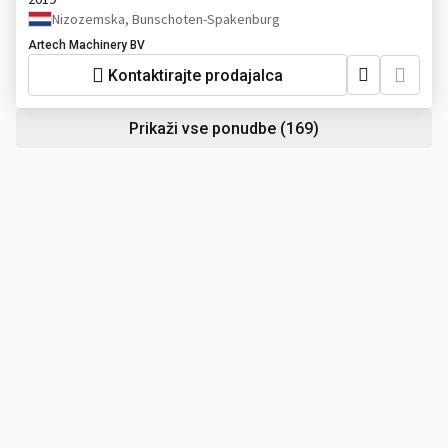
Nizozemska, Bunschoten-Spakenburg
Artech Machinery BV
Kontaktirajte prodajalca
Prikaži vse ponudbe
(169)