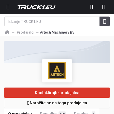
Prodajalci
Artech Machinery BV
Kontaktirajte prodajalca
Naročite se na tega prodajalca
O prodajalcu
Ponudbe
Pregledi