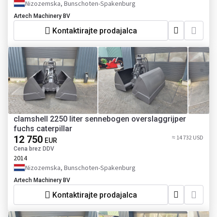
Nizozemska, Bunschoten-Spakenburg
Artech Machinery BV
Kontaktirajte prodajalca
clamshell 2250 liter sennebogen overslaggrijper
fuchs caterpillar
12 750
≈ 14 732 USD
EUR
Cena brez DDV
2014
Nizozemska, Bunschoten-Spakenburg
Artech Machinery BV
Kontaktirajte prodajalca