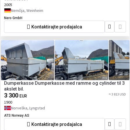
2005
Nemčija, Weinheim
Nero GmbH
Kontaktirajte prodajalca
Dumperkasse Dumperkasse med ramme og cylinder til 3
akslet bil.
3 300
≈ 3 813 USD
EUR
1900
Norveška, Lyngstad
ATS Norway AS
Kontaktirajte prodajalca