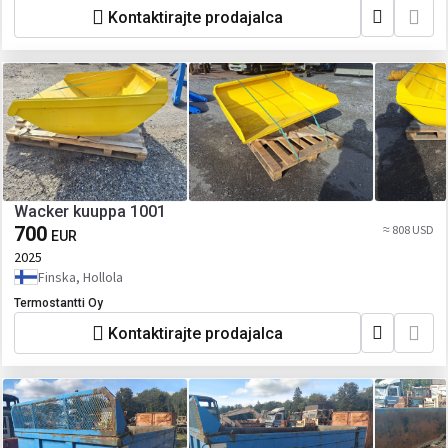
Kontaktirajte prodajalca
Wacker kuuppa 1001
700
≈ 808 USD
EUR
2025
Finska, Hollola
Termostantti Oy
Kontaktirajte prodajalca