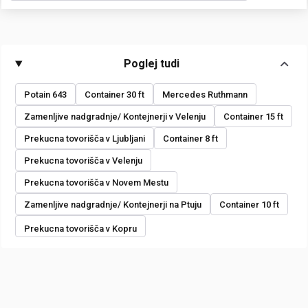
Poglej tudi
Potain 643
Container 30 ft
Mercedes Ruthmann
Zamenljive nadgradnje/ Kontejnerji v Velenju
Container 15 ft
Prekucna tovorišča v Ljubljani
Container 8 ft
Prekucna tovorišča v Velenju
Prekucna tovorišča v Novem Mestu
Zamenljive nadgradnje/ Kontejnerji na Ptuju
Container 10 ft
Prekucna tovorišča v Kopru