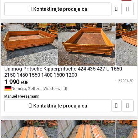
Kontaktirajte prodajalca
Unimog Pritsche Kipperpritsche 424 435 427 U 1650
2150 1450 1550 1400 1600 1200
1 990
≈ 2 299 USD
EUR
Nemčija, Selters (Westerwald)
Manuel Freesemann
Kontaktirajte prodajalca