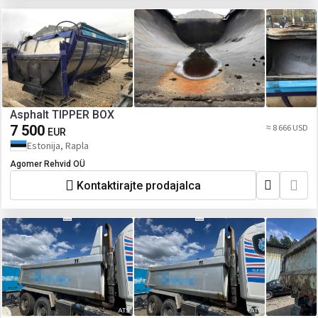
Asphalt TIPPER BOX
7 500
≈ 8 666 USD
EUR
Estonija, Rapla
Agomer Rehvid OÜ
Kontaktirajte prodajalca