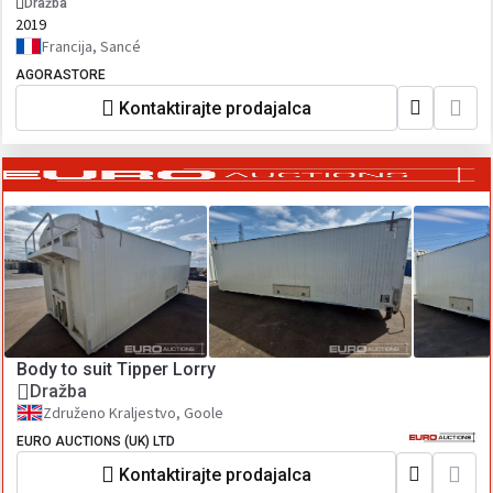
Dražba
2019
Francija, Sancé
AGORASTORE
Kontaktirajte prodajalca
Body to suit Tipper Lorry
Dražba
Združeno Kraljestvo, Goole
EURO AUCTIONS (UK) LTD
Kontaktirajte prodajalca