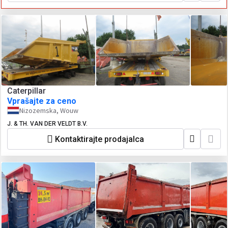
Caterpillar
Vprašajte za ceno
Nizozemska, Wouw
J. & TH. VAN DER VELDT B.V.
Kontaktirajte prodajalca