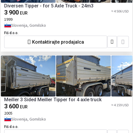
Diversen Tipper - for 5 Axle Truck - 24m3
3 900
≈ 4 506 USD
EUR
1999
Slovenija, Gomilsko
Fiš d.o.o.
Kontaktirajte prodajalca
Meiller 3 Sided Meiller Tipper for 4 axle truck
3 600
≈ 4 159 USD
EUR
2005
Slovenija, Gomilsko
Fiš d.o.o.