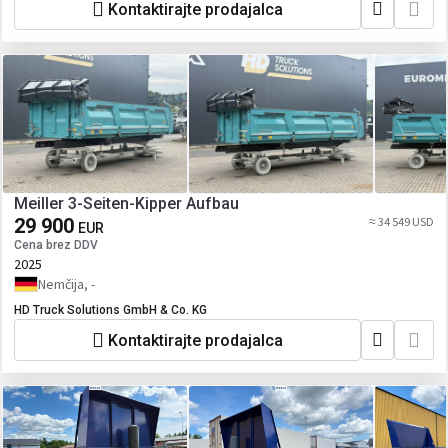
Kontaktirajte prodajalca
Meiller 3-Seiten-Kipper Aufbau
29 900
≈ 34 549 USD
EUR
Cena brez DDV
2025
Nemčija, -
HD Truck Solutions GmbH & Co. KG
Kontaktirajte prodajalca