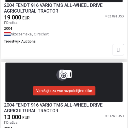
2004 FENDT 916 VARIO TMS ALL-WHEEL DRIVE
AGRICULTURAL TRACTOR
19 000
≈ 21 891 USD
EUR
Dražba
2004
Nizozemska, Oirschot
Troostwijk Auctions
Vprašajte za vse razpoložljive slike
2004 FENDT 916 VARIO TMS ALL-WHEEL DRIVE
AGRICULTURAL TRACTOR
13 000
≈ 14 978 USD
EUR
Dražba