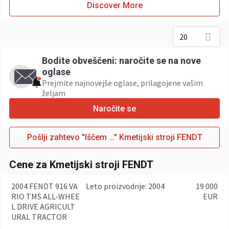
Discover More
20
Bodite obveščeni: naročite se na nove
oglase
Prejmite najnovejše oglase, prilagojene vašim
željam
Naročite se
Pošlji zahtevo "Iščem ..." Kmetijski stroji FENDT
Cene za Kmetijski stroji FENDT
2004 FENDT 916 VA
leto proizvodnje: 2004
19 000
RIO TMS ALL-WHEE
EUR
L DRIVE AGRICULT
URAL TRACTOR