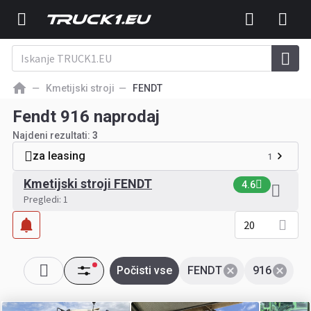
Kmetijski stroji
FENDT
Fendt 916 naprodaj
Najdeni rezultati:
3
za leasing
1
Kmetijski stroji FENDT
4.6
Pregledi: 1
20
Počisti vse
FENDT
916