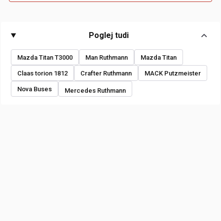
Poglej tudi
Mazda Titan T3000
Man Ruthmann
Mazda Titan
Claas torion 1812
Crafter Ruthmann
MACK Putzmeister
Nova Buses
Mercedes Ruthmann