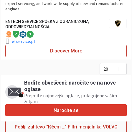
expert servicing, and worldwide supply of new and remanufactured
engines
ENTECH SERVICE SPÓŁKA Z OGRANICZONĄ
ODPOWIEDZIALNOŚCIĄ
1
etservice.pl
Discover More
20
Bodite obveščeni: naročite se na nove
oglase
Prejmite najnovejše oglase, prilagojene vašim
željam
Naročite se
Pošlji zahtevo "Iščem ..." Filtri menjalnika VOLVO