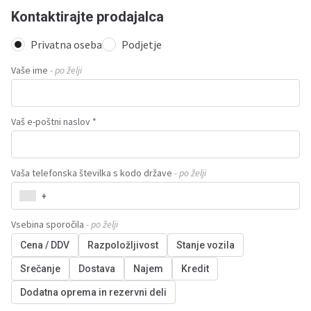
Kontaktirajte prodajalca
Privatna oseba
Podjetje
Vaše ime
- po želji
Vaš e-poštni naslov *
Vaša telefonska številka s kodo države
- po želji
+
Vsebina sporočila
- po želji
Cena / DDV
Razpoložljivost
Stanje vozila
Srečanje
Dostava
Najem
Kredit
Dodatna oprema in rezervni deli