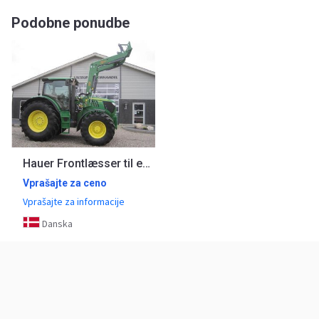
Podobne ponudbe
Hauer Frontlæsser til en god pris. Den stærke XB Bionic
Vprašajte za ceno
Vprašajte za informacije
Danska