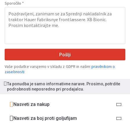
Sporočilo *
Pošlji
Vaše podatke varujemo v skladu z GDPR in našim
pravilnikom o
zasebnosti
Ta ponudba je samo informativne narave. Prosimo, potrdite
podrobnosti neposredno pri prodajalcu.
Nasveti za nakup
Nasveti za boj proti goljufijam