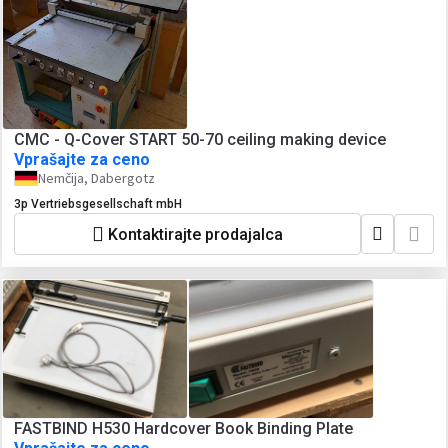
CMC - Q-Cover START 50-70 ceiling making device
Vprašajte za ceno
Nemčija, Dabergotz
3p Vertriebsgesellschaft mbH
Kontaktirajte prodajalca
FASTBIND H530 Hardcover Book Binding Plate