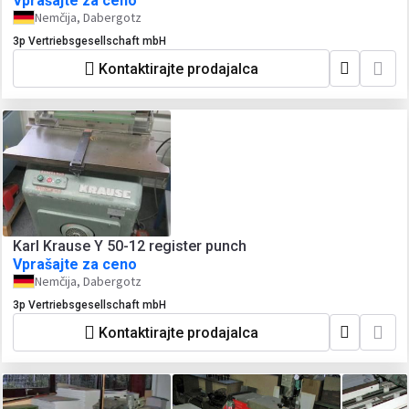
Vprašajte za ceno
Nemčija, Dabergotz
3p Vertriebsgesellschaft mbH
Kontaktirajte prodajalca
Karl Krause Y 50-12 register punch
Vprašajte za ceno
Nemčija, Dabergotz
3p Vertriebsgesellschaft mbH
Kontaktirajte prodajalca