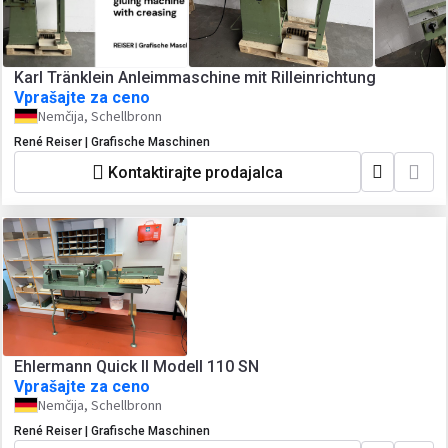
Karl Tränklein Anleimmaschine mit Rilleinrichtung
Vprašajte za ceno
Nemčija, Schellbronn
René Reiser | Grafische Maschinen
Kontaktirajte prodajalca
Ehlermann Quick II Modell 110 SN
Vprašajte za ceno
Nemčija, Schellbronn
René Reiser | Grafische Maschinen