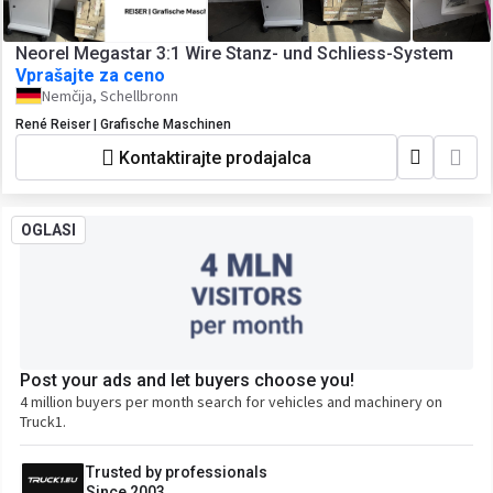
Neorel Megastar 3:1 Wire Stanz- und Schliess-System
Vprašajte za ceno
Nemčija, Schellbronn
René Reiser | Grafische Maschinen
Kontaktirajte prodajalca
OGLASI
Post your ads and let buyers choose you!
4 million buyers per month search for vehicles and machinery on
Truck1.
Trusted by professionals
Since 2003