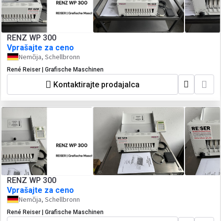
RENZ WP 300
Vprašajte za ceno
Nemčija, Schellbronn
René Reiser | Grafische Maschinen
Kontaktirajte prodajalca
RENZ WP 300
Vprašajte za ceno
Nemčija, Schellbronn
René Reiser | Grafische Maschinen