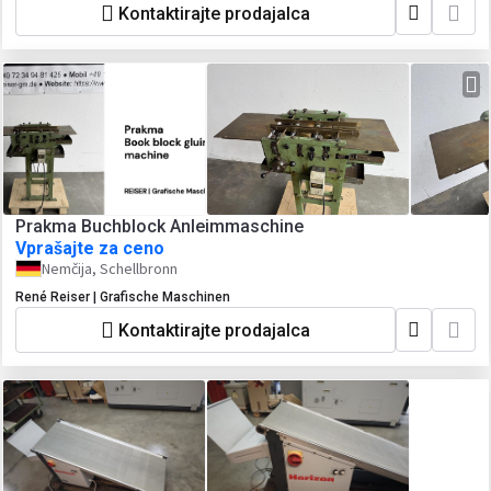
Kontaktirajte prodajalca
Prakma Buchblock Anleimmaschine
Vprašajte za ceno
Nemčija, Schellbronn
René Reiser | Grafische Maschinen
Kontaktirajte prodajalca