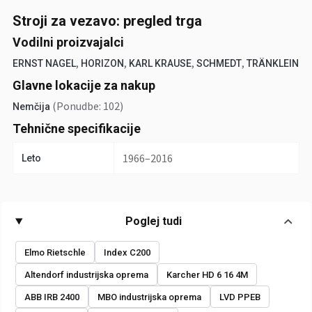
Stroji za vezavo: pregled trga
Vodilni proizvajalci
,
,
,
,
ERNST NAGEL
HORIZON
KARL KRAUSE
SCHMEDT
TRÄNKLEIN
Glavne lokacije za nakup
(Ponudbe: 102)
Nemčija
Tehnične specifikacije
1966–2016
Leto
Poglej tudi
Elmo Rietschle
Index C200
Altendorf industrijska oprema
Karcher HD 6 16 4M
ABB IRB 2400
MBO industrijska oprema
LVD PPEB