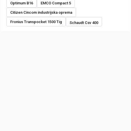
Optimum B16
EMCO Compact 5
Citizen Cincom industrijska oprema
Fronius Transpocket 1500 Tig
Schaudt Csv 400