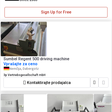
Sign Up for Free
Sumbel Regent 500 driving machine
Vprašajte za ceno
Nemčija, Dabergotz
3p Vertriebsgesellschaft mbH
Kontaktirajte prodajalca