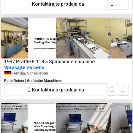
Kontaktirajte prodajalca
1997 Pfäffle F 118 a Spiralbindemaschine
Vprašajte za ceno
Nemčija, Schellbronn
René Reiser | Grafische Maschinen
Kontaktirajte prodajalca