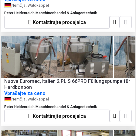
Nemčija, Waldkappel
Peter Heidenreich Maschinenhandel & Anlagentechnik
Kontaktirajte prodajalca
Nuova Euromec, Italien 2 PL S 66PRD Füllungspumpe für
Hardbonbon
Vprašajte za ceno
Nemčija, Waldkappel
Peter Heidenreich Maschinenhandel & Anlagentechnik
Kontaktirajte prodajalca