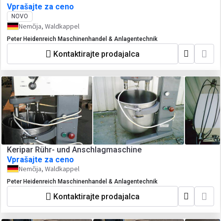
Vprašajte za ceno
NOVO
Nemčija, Waldkappel
Peter Heidenreich Maschinenhandel & Anlagentechnik
Kontaktirajte prodajalca
Keripar Rühr- und Anschlagmaschine
Vprašajte za ceno
Nemčija, Waldkappel
Peter Heidenreich Maschinenhandel & Anlagentechnik
Kontaktirajte prodajalca