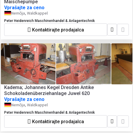
Maischepumpe
Vprašajte za ceno
Nemčija, Waldkappel
Peter Heidenreich Maschinenhandel & Anlagentechnik
Kontaktirajte prodajalca
Kadema; Johannes Kegel Dresden Antike
Schokoladenüberziehanlage Juwel 620
Vprašajte za ceno
Nemčija, Waldkappel
Peter Heidenreich Maschinenhandel & Anlagentechnik
Kontaktirajte prodajalca