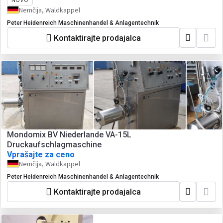
NOVO
Nemčija, Waldkappel
Peter Heidenreich Maschinenhandel & Anlagentechnik
Kontaktirajte prodajalca
Mondomix BV Niederlande VA-15L
Druckaufschlagmaschine
Vprašajte za ceno
Nemčija, Waldkappel
Peter Heidenreich Maschinenhandel & Anlagentechnik
Kontaktirajte prodajalca