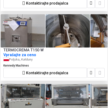
Kontaktirajte prodajalca
TERMOCREMA T150 W
Vprašajte za ceno
Poljska, Kałduny
Kennedy Machines
Kontaktirajte prodajalca