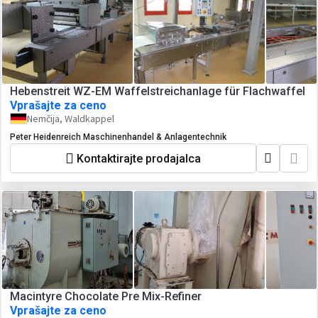
Hebenstreit WZ-EM Waffelstreichanlage für Flachwaffel
Vprašajte za ceno
Nemčija, Waldkappel
Peter Heidenreich Maschinenhandel & Anlagentechnik
Kontaktirajte prodajalca
Macintyre Chocolate Pre Mix-Refiner
Vprašajte za ceno