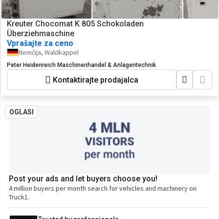
Kreuter Chocomat K 805 Schokoladen
Überziehmaschine
Vprašajte za ceno
Nemčija, Waldkappel
Peter Heidenreich Maschinenhandel & Anlagentechnik
Kontaktirajte prodajalca
OGLASI
Post your ads and let buyers choose you!
4 million buyers per month search for vehicles and machinery on
Truck1.