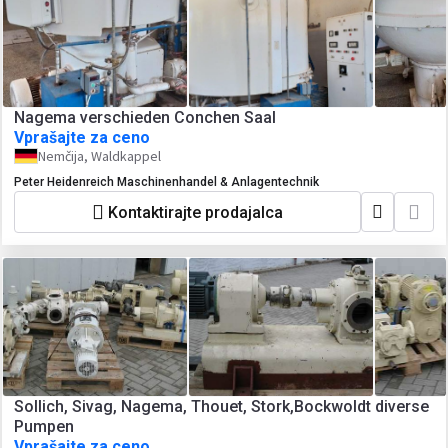
Nagema verschieden Conchen Saal
Vprašajte za ceno
Nemčija, Waldkappel
Peter Heidenreich Maschinenhandel & Anlagentechnik
Kontaktirajte prodajalca
Sollich, Sivag, Nagema, Thouet, Stork,Bockwoldt diverse
Pumpen
Vprašajte za ceno