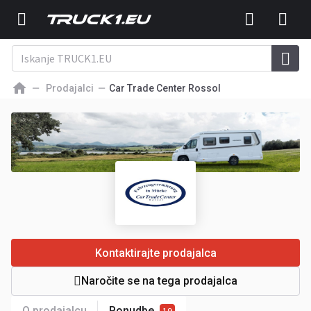
Prodajalci
Car Trade Center Rossol
Kontaktirajte prodajalca
Naročite se na tega prodajalca
O prodajalcu
Ponudbe