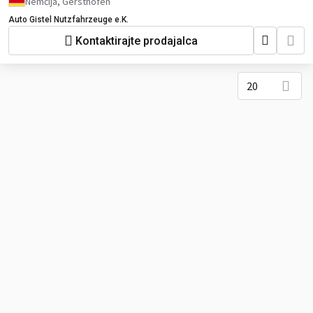
Nemčija, Gersthofen
Auto Gistel Nutzfahrzeuge e.K.
Kontaktirajte prodajalca
20