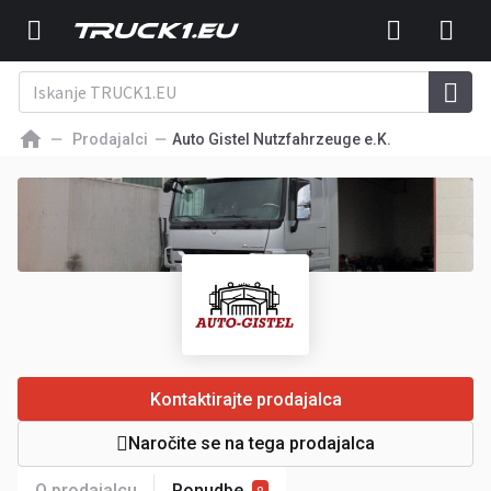
Prodajalci
Auto Gistel Nutzfahrzeuge e.K.
Kontaktirajte prodajalca
Naročite se na tega prodajalca
O prodajalcu
Ponudbe